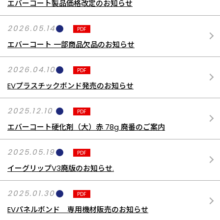
エバーコート製品価格改定のお知らせ
2026.05.14
PDF
エバーコート 一部商品欠品のお知らせ
2026.04.10
PDF
EVプラスチックボンド発売のお知らせ
2025.12.10
PDF
エバーコート硬化剤（大）赤 78g 廃番のご案内
2025.05.19
PDF
イーグリップV3廃版のお知らせ.
2025.01.30
PDF
EVパネルボンド 専用機材販売のお知らせ