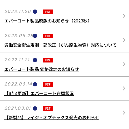
2023.11.26
PDF
エバーコート製品廃版のお知らせ（2023秋）
2023.06.28
PDF
労働安全衛生規則一部改正（がん原生物質）対応について
2022.11.21
PDF
エバーコート製品 価格改定のお知らせ
2022.06.14
PDF
【6/14更新】エバーコート在庫状況
2021.03.01
PDF
【新製品】レイジ・オプテックス発売のお知らせ