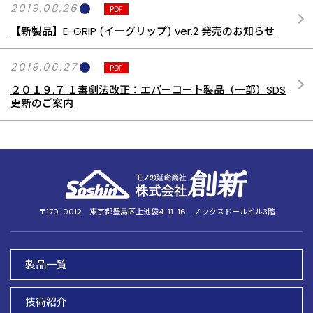
2019.08.26
PDF
【新製品】E-GRIP (イーグリップ) ver.2 発売のお知らせ
2019.06.27
PDF
２０１９.７.１毒劇法改正：エバーコート製品（一部）SDS
更新のご案内
〒170-0012
東京都豊島区上池袋4-11-16
ノックスドールビル3階
製品一覧
技術紹介