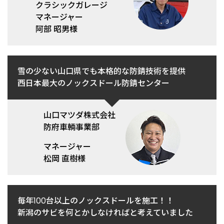
クラシックガレージ
マネージャー
阿部 昭男様
雪の少ない山口県でも本格的な防錆技術を提供
西日本最大のノックスドール防錆センター
山口マツダ株式会社
防府車輌事業部
マネージャー
松岡 直樹様
毎年100台以上のノックスドールを施工！！
新潟のサビを何とかしなければと考えていました