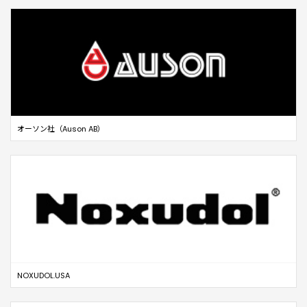
オーソン社（Auson AB）
NOXUDOL.USA