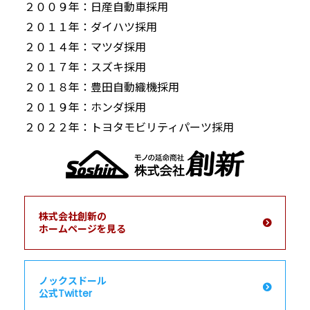
２００９年：
日産自動車採用
２０１１年：
ダイハツ採用
２０１４年：
マツダ採用
２０１７年：
スズキ採用
２０１８年：
豊田自動織機採用
２０１９年：
ホンダ採用
２０２２年：
トヨタモビリティパーツ採用
株式会社創新の
ホームページを見る
ノックスドール
公式Twitter