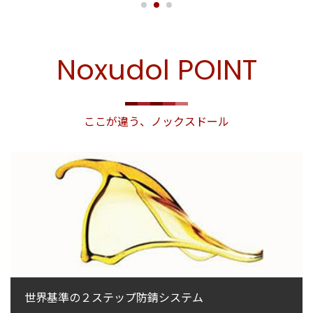
Noxudol POINT
ここが違う、ノックスドール
世界基準の２ステップ防錆システム