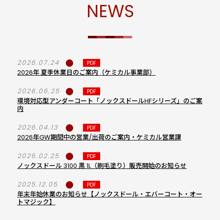
NEWS
2026.07.24
PDF
2026年 夏季休業日のご案内（ケミカル事業部）
2026.06.25
PDF
環境対応型アンダーコート「ノックスドールHFシリーズ」のご案
内
2026.04.13
PDF
2026年GW期間中の営業/出荷のご案内・ケミカル営業課
2026.02.25
PDF
ノックスドール 3100 黒 1L（刷毛塗り）販売開始のお知らせ
2025.12.05
PDF
年末年始休業のお知らせ【ノックスドール・エバーコート・オー
トマジック】