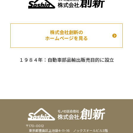
株式会社創新の
ホームページを見る
１９８４年：
自動車部品輸出販売目的に設立
〒170-0012
東京都豊島区上池袋4-11-16
ノックスドールビル3階