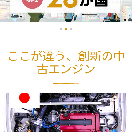
ここが違う、創新の中
古エンジン